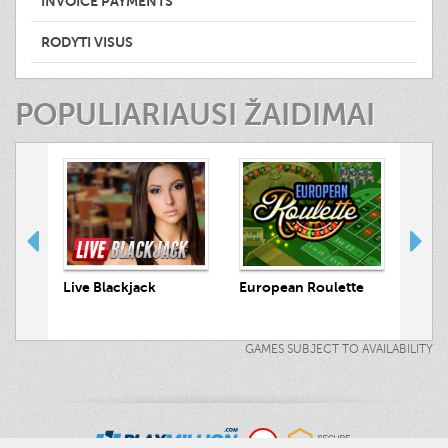
INVOICE PAYMENTS
RODYTI VISUS
POPULIARIAUSI ŽAIDIMAI
 Hunt
Live Blackjack
European Roulette
Live
GAMES SUBJECT TO AVAILABILITY