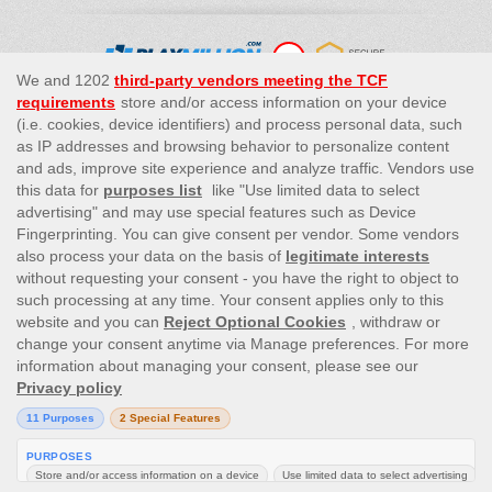
This site’s operations are regulated by the Malta Gaming
Authority and is operated by Skill On Net Limited, Office 1/5297
Level G, Quantum House, 75, Abate Rigord Street, Ta’ Xbiex, XBX
1120, Malta, under the gaming license issued by the Malta
Gaming Authority (license number MGA/CRP/171/2009/01)
issued on 1 August 2018.
Gambling can be addictive, please play responsibly.
Please note that all game images and provider icons displayed on
the logout page are for illustrative purposes only. Some of the
games shown may not be live or available on the logged-in
platform for your country or account.