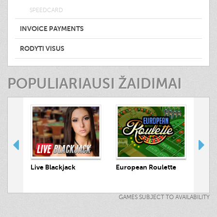
SPEEDCARD
INVOICE PAYMENTS
RODYTI VISUS
POPULIARIAUSI ŽAIDIMAI
 Hunt
Live Blackjack
European Roulette
Live
GAMES SUBJECT TO AVAILABILITY