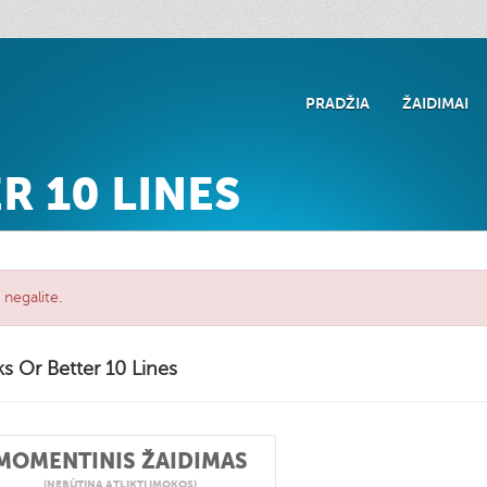
PRADŽIA
ŽAIDIMAI
R 10 LINES
 negalite.
s Or Better 10 Lines
MOMENTINIS ŽAIDIMAS
(NEBŪTINA ATLIKTI ĮMOKOS)