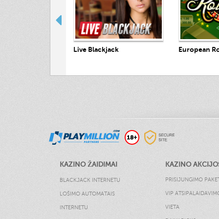
Play Now
Play Now
Pl
reasure Hunt
Live Blackjack
European Ro
KAZINO ŽAIDIMAI
KAZINO AKCIJO
PRISIJUNGIMO PAKE
BLACKJACK INTERNETU
VIP ATSIPALAIDAVIM
LOŠIMO AUTOMATAIS
VIETA
INTERNETU